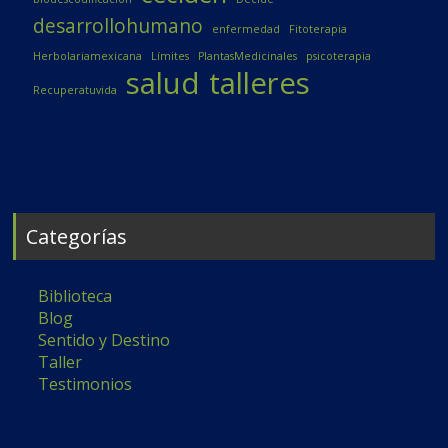
desarrollohumano
enfermedad
Fitoterapia
Herbolariamexicana
Límites
PlantasMedicinales
psicoterapia
salud
talleres
Recuperatuvida
Categorías
Biblioteca
Blog
Sentido y Destino
Taller
Testimonios