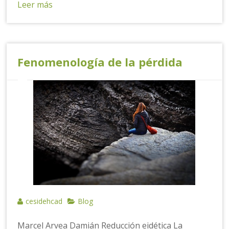
Leer más
Fenomenología de la pérdida
cesidehcad
Blog
Marcel Arvea Damián Reducción eidética La