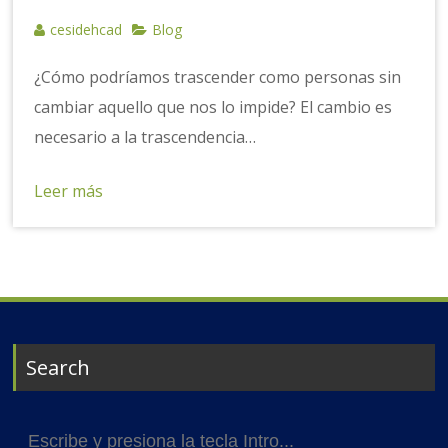
cesidehcad
Blog
¿Cómo podríamos trascender como personas sin
cambiar aquello que nos lo impide? El cambio es
necesario a la trascendencia…
Leer más
Search
Buscar: