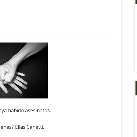
aya habido asesinatos.
enes? Elías Canetti.