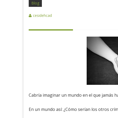
Blog
cesidehcad
Cabría imaginar un mundo en el que jamás h
En un mundo así: ¿Cómo serían los otros crím